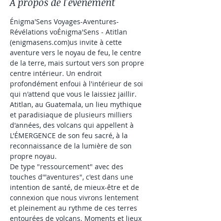
À propos de l'événement
Énigma'Sens Voyages-Aventures-
Révélations voÉnigma'Sens - Atitlan 
(enigmasens.com)us invite à cette 
aventure vers le noyau de feu, le centre 
de la terre, mais surtout vers son propre 
centre intérieur. Un endroit 
profondément enfoui à l'intérieur de soi 
qui n'attend que vous le laissiez jaillir. 
Atitlan, au Guatemala, un lieu mythique 
et paradisiaque de plusieurs milliers 
d'années, des volcans qui appellent à 
L'ÉMERGENCE de son feu sacré, à la 
reconnaissance de la lumière de son 
propre noyau.
De type "ressourcement" avec des 
touches d'"aventures", c'est dans une 
intention de santé, de mieux-être et de 
connexion que nous vivrons lentement 
et pleinement au rythme de ces terres 
entourées de volcans. Moments et lieux 