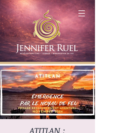
ATITLAN :