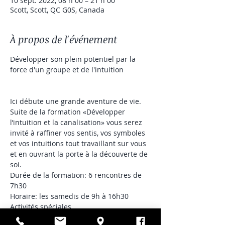
10 sept. 2022, 08 h 00 – 21 h 00
Scott, Scott, QC G0S, Canada
À propos de l'événement
Développer son plein potentiel par la 
force d'un groupe et de l'intuition

Ici débute une grande aventure de vie. 
Suite de la formation «Développer 
l’intuition et la canalisation» vous serez 
invité à raffiner vos sentis, vos symboles 
et vos intuitions tout travaillant sur vous 
et en ouvrant la porte à la découverte de 
soi.
Durée de la formation: 6 rencontres de 
7h30
Horaire: les samedis de 9h à 16h30
Activités spéciales 
Groupe fermé - Les Gardiens Porteurs de 