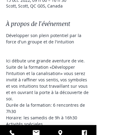
15 oct. 2022, 09 h 00 – 16 h 30
Scott, Scott, QC G0S, Canada
À propos de l'événement
Développer son plein potentiel par la 
force d'un groupe et de l'intuition

Ici débute une grande aventure de vie. 
Suite de la formation «Développer 
l’intuition et la canalisation» vous serez 
invité à raffiner vos sentis, vos symboles 
et vos intuitions tout travaillant sur vous 
et en ouvrant la porte à la découverte de 
soi.
Durée de la formation: 6 rencontres de 
7h30
Horaire: les samedis de 9h à 16h30
Activités spéciales 
Groupe fermé - Les Gardiens Porteurs de 