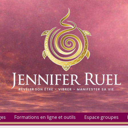
ges
Formations en ligne et outils
Espace groupes