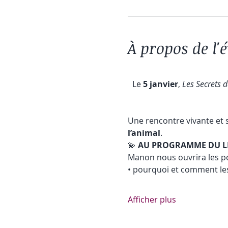
À propos de l
Le 
5 janvier
, 
Les Secrets d
Une rencontre vivante et se
l’animal
.
💫 
AU PROGRAMME DU L
Manon nous ouvrira les p
• pourquoi et comment les
Afficher plus