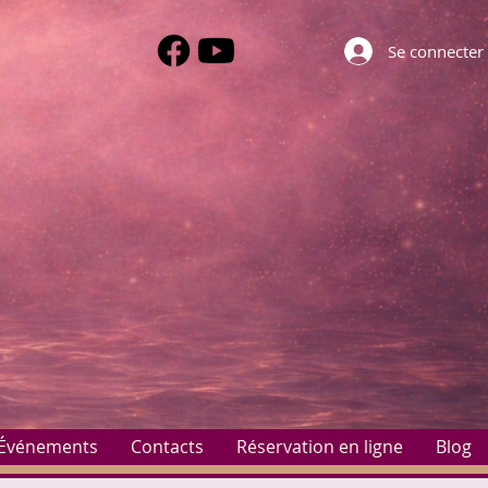
Se connecter
Événements
Contacts
Réservation en ligne
Blog