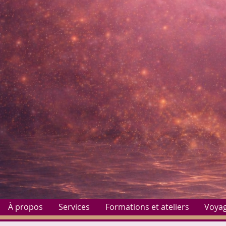
À propos
Services
Formations et ateliers
Voya