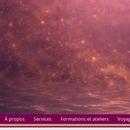
À propos
Services
Formations et ateliers
Voya