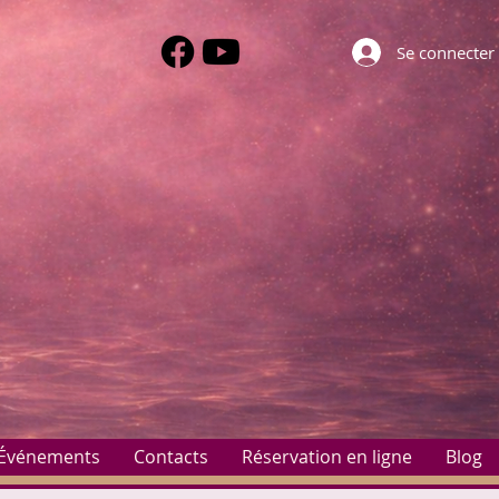
Se connecter
Événements
Contacts
Réservation en ligne
Blog