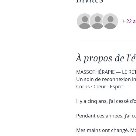
+ 22 a
À propos de l
MASSOTHÉRAPIE — LE RE
Un soin de reconnexion i
Corps · Cœur · Esprit
Il y a cinq ans, j’ai cessé
Pendant ces années, j’ai c
Mes mains ont changé. Mo