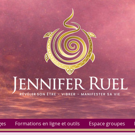
ges
Formations en ligne et outils
Espace groupes