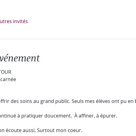
utres invités
'événement
TOUR
ncarnée
 d’offrir des soins au grand public. Seuls mes élèves ont pu en 
ontinué à pratiquer doucement.  À affiner, à épurer.
n écoute aussi. Surtout mon coeur. 