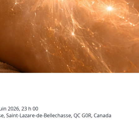
uin 2026, 23 h 00
se, Saint-Lazare-de-Bellechasse, QC G0R, Canada