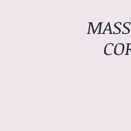
MASS
CO