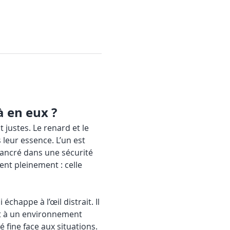
à en eux ? 
ustes. Le renard et le 
eur essence. L’un est 
 ancré dans une sécurité 
ent pleinement : celle 
échappe à l’œil distrait. Il 
nt à un environnement 
é fine face aux situations.