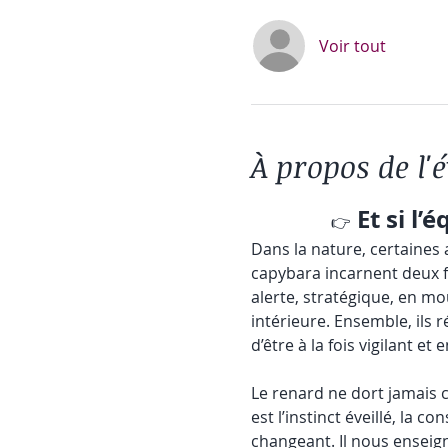
Voir tout
À propos de l
Et si l’
👉
Dans la nature, certaines
capybara incarnent deux 
alerte, stratégique, en m
intérieure. Ensemble, ils 
d’être à la fois vigilant et e
Le renard ne dort jamais com
est l’instinct éveillé, la
changeant. Il nous enseigne