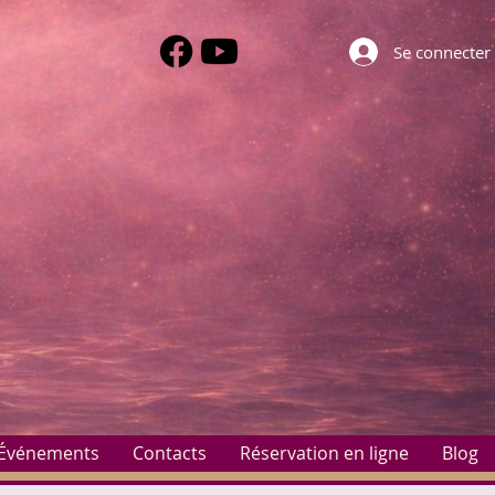
Se connecter
Événements
Contacts
Réservation en ligne
Blog