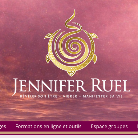
ges
Formations en ligne et outils
Espace groupes