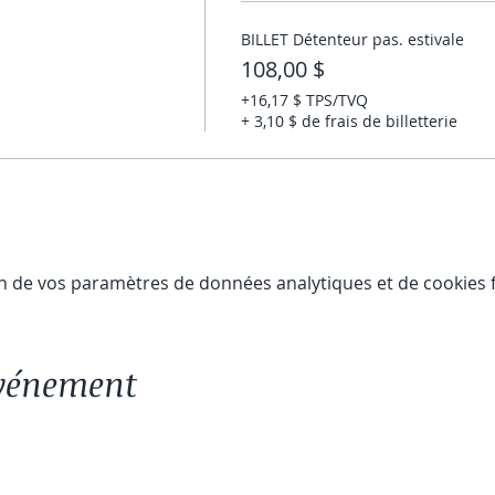
BILLET Détenteur pas. estivale
108,00 $
+16,17 $ TPS/TVQ
+ 3,10 $ de frais de billetterie
n de vos paramètres de données analytiques et de cookies f
événement