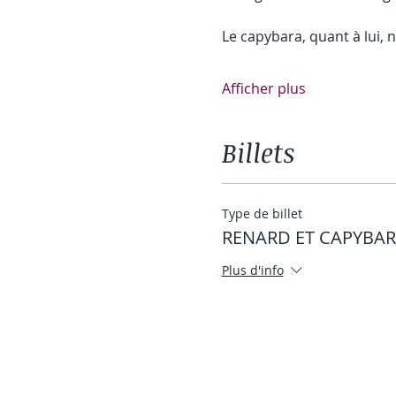
Le capybara, quant à lui, n
Afficher plus
Billets
Type de billet
RENARD ET CAPYBA
Plus d'info