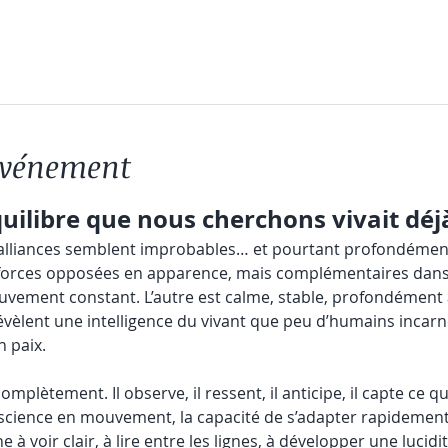
'événement
équilibre que nous cherchons vivait déj
 alliances semblent improbables… et pourtant profondément j
forces opposées en apparence, mais complémentaires dans l
ouvement constant. L’autre est calme, stable, profondément
révèlent une intelligence du vivant que peu d’humains incarn
n paix.
plètement. Il observe, il ressent, il anticipe, il capte ce qui 
 conscience en mouvement, la capacité de s’adapter rapideme
 à voir clair, à lire entre les lignes, à développer une lucidit