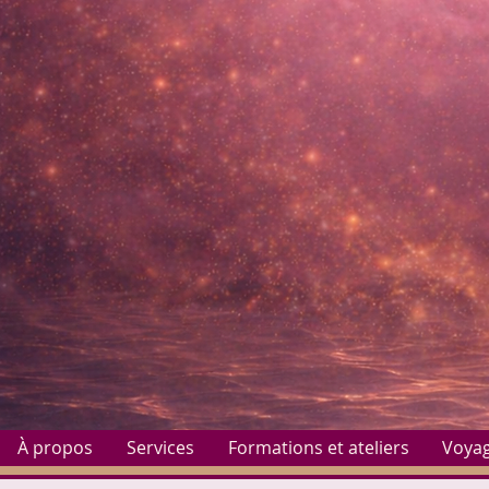
À propos
Services
Formations et ateliers
Voya